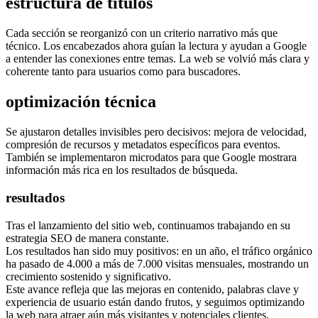
estructura de títulos
Cada sección se reorganizó con un criterio narrativo más que
técnico. Los encabezados ahora guían la lectura y ayudan a Google
a entender las conexiones entre temas. La web se volvió más clara y
coherente tanto para usuarios como para buscadores.
optimización técnica
Se ajustaron detalles invisibles pero decisivos: mejora de velocidad,
compresión de recursos y metadatos específicos para eventos.
También se implementaron microdatos para que Google mostrara
información más rica en los resultados de búsqueda.
resultados
Tras el lanzamiento del sitio web, continuamos trabajando en su
estrategia SEO de manera constante.
Los resultados han sido muy positivos: en un año, el tráfico orgánico
ha pasado de 4.000 a más de 7.000 visitas mensuales, mostrando un
crecimiento sostenido y significativo.
Este avance refleja que las mejoras en contenido, palabras clave y
experiencia de usuario están dando frutos, y seguimos optimizando
la web para atraer aún más visitantes y potenciales clientes.