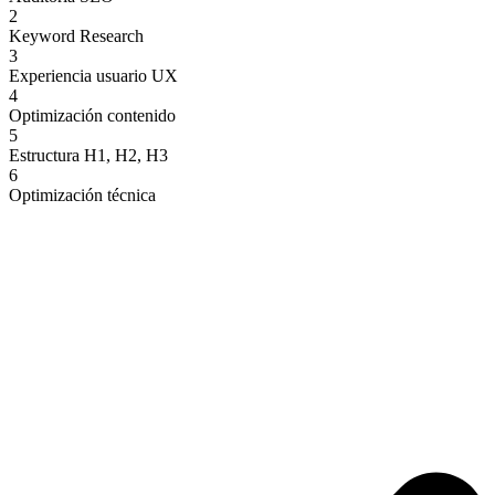
2
Keyword Research
3
Experiencia usuario UX
4
Optimización contenido
5
Estructura H1, H2, H3
6
Optimización técnica