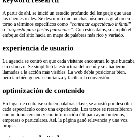
keyword research
A partir de ahí, se inició un estudio profundo del lenguaje que usan
los clientes reales. Se descubrió que muchas búsquedas giraban en
torno a términos específicos como
“contratar espectáculo infantil”
o
“orquesta para fiestas patronales”
. Con estos datos, se amplió el
enfoque del sitio hacia un mapa de palabras más rico y variado.
experiencia de usuario
La agencia se centró en que cada visitante encontrara lo que buscaba
sin esfuerzo. Se simplificó la estructura del menú y se añadieron
llamadas a la acción más visibles. La web debía posicionar bien,
pero también generar confianza y facilitar la conversión.
optimización de contenido
En lugar de centrarse solo en palabras clave, se apostó por describir
cada espectáculo como una experiencia. Los textos se reescribieron
con un tono cercano y con información útil para ayuntamientos,
empresas o particulares. Así, la página ganó relevancia y una voz
propia.