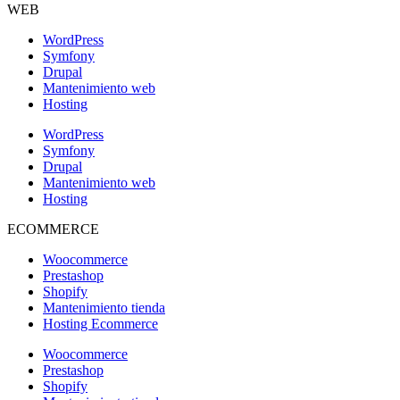
WEB
WordPress
Symfony
Drupal
Mantenimiento web
Hosting
WordPress
Symfony
Drupal
Mantenimiento web
Hosting
ECOMMERCE
Woocommerce
Prestashop
Shopify
Mantenimiento tienda
Hosting Ecommerce
Woocommerce
Prestashop
Shopify