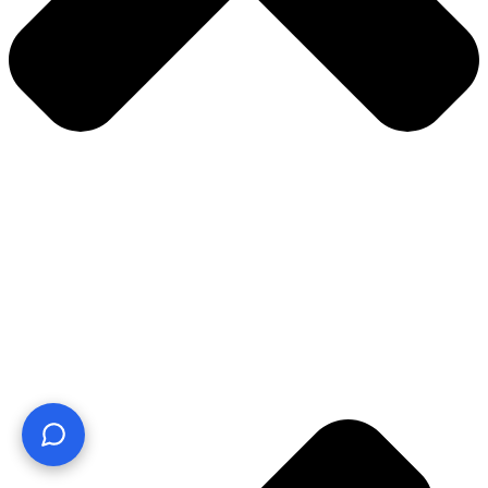
¿Te ayudo? Pregúntame lo que quieras