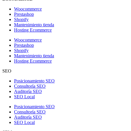
Woocommerce
Prestashop
Shopify
Mantenimiento tienda
Hosting Ecommerce
Woocommerce
Prestashop
Shopify
Mantenimiento tienda
Hosting Ecommerce
SEO
Posicionamiento SEO
Consultoría SEO
Auditoría SEO
SEO Local
Posicionamiento SEO
Consultoría SEO
Auditoría SEO
SEO Local