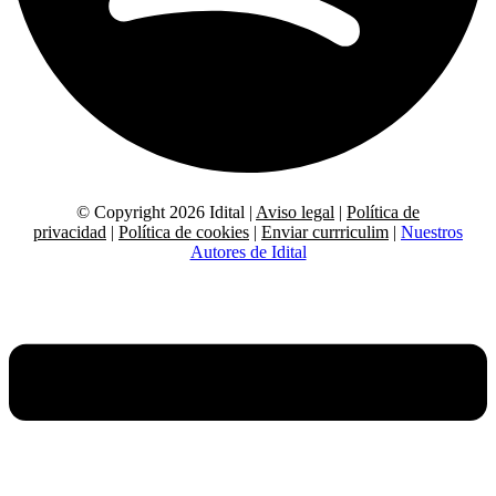
© Copyright 2026 Idital |
Aviso legal
|
Política de
privacidad
|
Política de cookies
|
Enviar currriculim
|
Nuestros
Autores de Idital