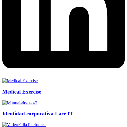
Medical Exercise
Identidad corporativa Lace IT