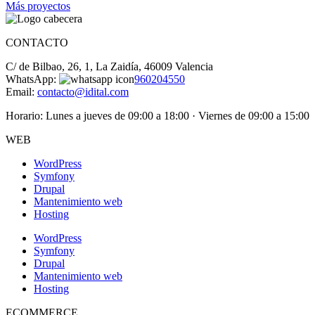
Más proyectos
CONTACTO
C/ de Bilbao, 26, 1, La Zaidía, 46009 Valencia
WhatsApp:
960204550
Email:
contacto@idital.com
Horario: Lunes a jueves de 09:00 a 18:00 · Viernes de 09:00 a 15:00
WEB
WordPress
Symfony
Drupal
Mantenimiento web
Hosting
WordPress
Symfony
Drupal
Mantenimiento web
Hosting
ECOMMERCE