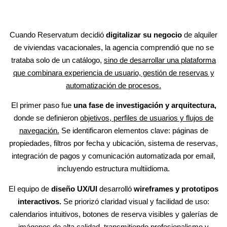
Cuando Reservatum decidió
digitalizar su negocio
de alquiler
de viviendas vacacionales, la agencia comprendió que no se
trataba solo de un catálogo,
sino de desarrollar una plataforma
que combinara experiencia de usuario, gestión de reservas y
automatización de procesos.
El primer paso fue
una fase de investigación y arquitectura,
donde se definieron
objetivos, perfiles de usuarios y flujos de
navegación.
Se identificaron elementos clave: páginas de
propiedades, filtros por fecha y ubicación, sistema de reservas,
integración de pagos y comunicación automatizada por email,
incluyendo estructura multiidioma.
El equipo de
diseño UX/UI
desarrolló
wireframes y prototipos
interactivos.
Se priorizó claridad visual y facilidad de uso:
calendarios intuitivos, botones de reserva visibles y galerías de
imágenes de alta calidad, transmitiendo profesionalismo y