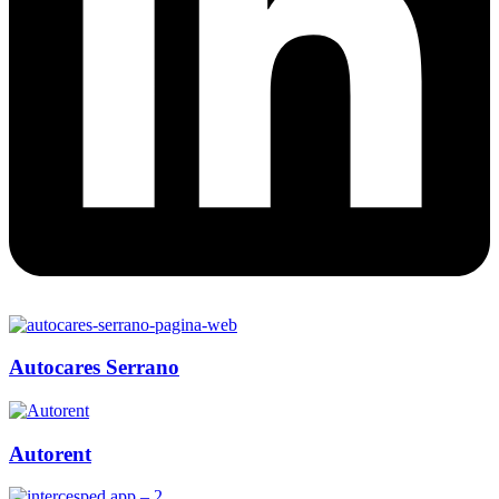
Autocares Serrano
Autorent