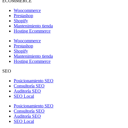
ECOMMERCE
Woocommerce
Prestashop
Shopify
Mantenimiento tienda
Hosting Ecommerce
Woocommerce
Prestashop
Shopify
Mantenimiento tienda
Hosting Ecommerce
SEO
Posicionamiento SEO
Consultoría SEO
Auditoría SEO
SEO Local
Posicionamiento SEO
Consultoría SEO
Auditoría SEO
SEO Local