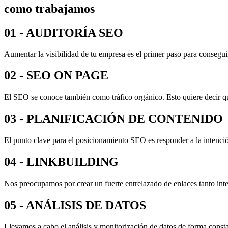
como trabajamos
01 - AUDITORÍA SEO
Aumentar la visibilidad de tu empresa es el primer paso para conseguir
02 - SEO ON PAGE
El SEO se conoce también como tráfico orgánico. Esto quiere decir que
03 - PLANIFICACIÓN
DE CONTENIDO
El punto clave para el posicionamiento SEO es responder a la intenció
04 - LINKBUILDING
Nos preocupamos por crear un fuerte entrelazado de enlaces tanto inter
05 - ANÁLISIS DE DATOS
Llevamos a cabo el análisis y monitorización de datos de forma consta