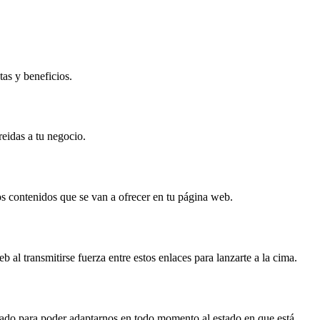
tas y beneficios.
reidas a tu negocio.
os contenidos que se van a ofrecer en tu página web.
al transmitirse fuerza entre estos enlaces para lanzarte a la cima.
rcado para poder adaptarnos en todo momento al estado en que está.