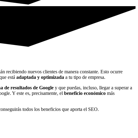
tán recibiendo nuevos clientes de manera constante. Esto ocurre
 que está
adaptada y optimizada
a tu tipo de empresa.
a de resultados de Google
y que puedas, incluso, llegar a superar a
oogle. Y este es, precisamente, el
beneficio económico
más
conseguirás todos los beneficios que aporta el SEO.