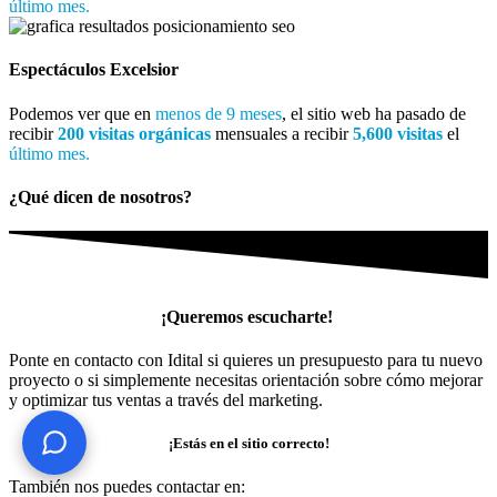
último mes.
Espectáculos Excelsior
Podemos ver que en
menos de 9 meses
, el sitio web ha pasado de
recibir
200 visitas orgánicas
mensuales a recibir
5,600 visitas
el
último mes.
¿Qué dicen de nosotros?
¡Queremos escucharte!
Ponte en contacto con Idital si quieres un presupuesto para tu nuevo
¿Te ayudo? Pregúntame lo que quieras
proyecto o si simplemente necesitas orientación sobre cómo mejorar
y optimizar tus ventas a través del marketing.
¡Estás en el sitio correcto!
También nos puedes contactar en: