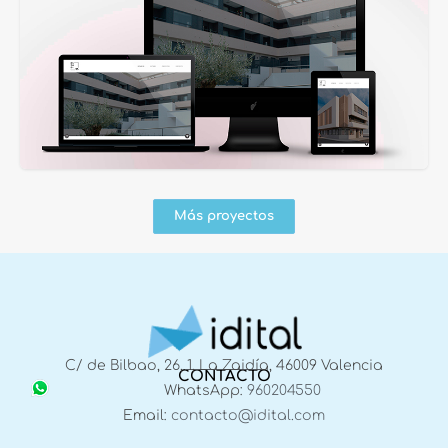
Más proyectos
C/ de Bilbao, 26, 1, La Zaidía, 46009 Valencia
CONTACTO
WhatsApp:
960204550
Email:
contacto@idital.com