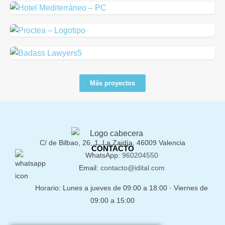
Más proyectos
C/ de Bilbao, 26, 1, La Zaidía, 46009 Valencia
CONTACTO
WhatsApp:
960204550
Email:
contacto@idital.com
Horario: Lunes a jueves de 09:00 a 18:00 · Viernes de
09:00 a 15:00