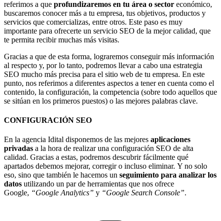
referimos a que
profundizaremos en tu área o sector
económico,
buscaremos conocer más a tu empresa, tus objetivos, productos y
servicios que comercializas, entre otros. Este paso es muy
importante para ofrecerte un servicio SEO de la mejor calidad, que
te permita recibir muchas más visitas.
Gracias a que de esta forma, lograremos conseguir más información
al respecto y, por lo tanto, podremos llevar a cabo una estrategia
SEO mucho más precisa para el sitio web de tu empresa. En este
punto, nos referimos a diferentes aspectos a tener en cuenta como el
contenido, la configuración, la competencia (sobre todo aquellos que
se sitúan en los primeros puestos) o las mejores palabras clave.
CONFIGURACIÓN SEO
En la agencia Idital disponemos de las mejores
aplicaciones
privadas
a la hora de realizar una configuración SEO de alta
calidad. Gracias a estas, podremos descubrir fácilmente qué
apartados debemos mejorar, corregir o incluso eliminar.
Y no solo
eso, sino que también le hacemos un
seguimiento para analizar los
datos
utilizando un par de herramientas que nos ofrece
Google,
“Google Analytics”
y
“Google Search Console”
.