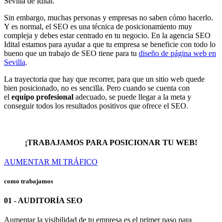
Sevilla de Idital.
Sin embargo, muchas personas y empresas no saben cómo hacerlo.
Y es normal, el SEO es una técnica de posicionamiento muy
compleja y debes estar centrado en tu negocio. En la agencia SEO
Idital estamos para ayudar a que tu empresa se beneficie con todo lo
bueno que un trabajo de SEO tiene para tu
diseño de página web en
Sevilla
.
La trayectoria que hay que recorrer, para que un sitio web quede
bien posicionado, no es sencilla. Pero cuando se cuenta con
el
equipo profesional
adecuado, se puede llegar a la meta y
conseguir todos los resultados positivos que ofrece el SEO.
¡TRABAJAMOS PARA POSICIONAR TU WEB!
AUMENTAR MI TRÁFICO
como trabajamos
01 - AUDITORÍA SEO
Aumentar la visibilidad de tu empresa es el primer paso para