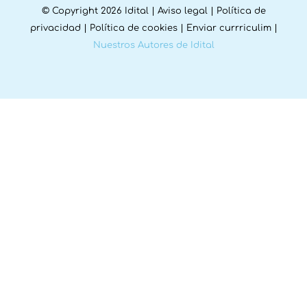
© Copyright 2026 Idital |
Aviso legal
|
Política de
privacidad
|
Política de cookies
|
Enviar currriculim
|
Nuestros Autores de Idital