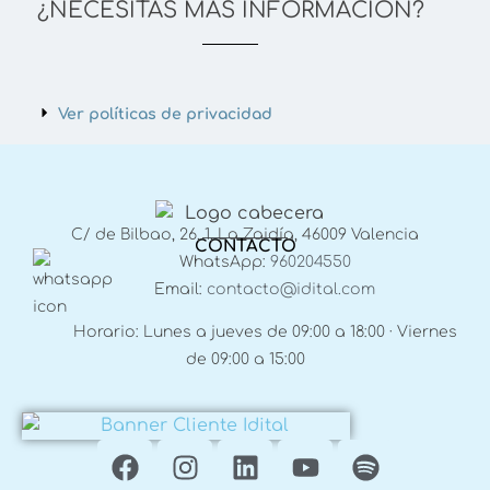
¿NECESITAS MÁS INFORMACIÓN?
Ver políticas de privacidad
C/ de Bilbao, 26, 1, La Zaidía, 46009 Valencia
CONTACTO
WhatsApp:
960204550
Email:
contacto@idital.com
Horario: Lunes a jueves de 09:00 a 18:00 · Viernes
de 09:00 a 15:00