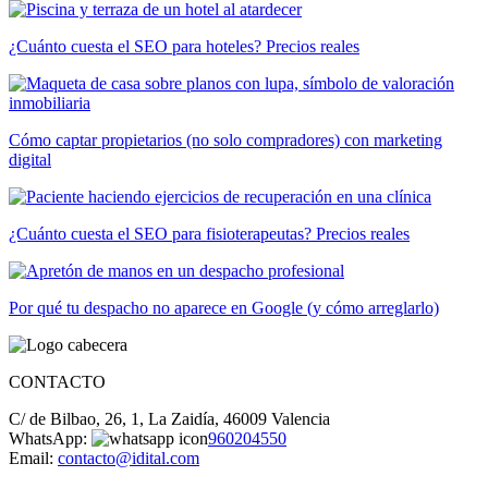
¿Cuánto cuesta el SEO para hoteles? Precios reales
Cómo captar propietarios (no solo compradores) con marketing
digital
¿Cuánto cuesta el SEO para fisioterapeutas? Precios reales
Por qué tu despacho no aparece en Google (y cómo arreglarlo)
CONTACTO
C/ de Bilbao, 26, 1, La Zaidía, 46009 Valencia
WhatsApp:
960204550
Email:
contacto@idital.com