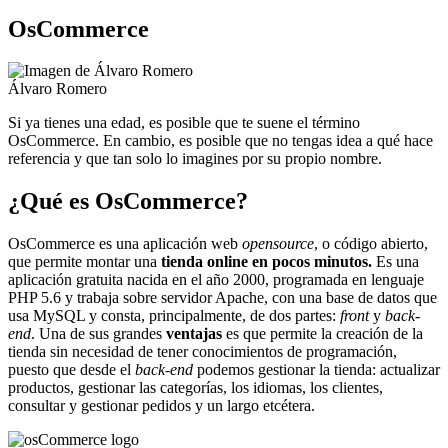
OsCommerce
Álvaro Romero
Si ya tienes una edad, es posible que te suene el término
OsCommerce. En cambio, es posible que no tengas idea a qué hace
referencia y que tan solo lo imagines por su propio nombre.
¿Qué es OsCommerce?
OsCommerce es una aplicación web
opensource
, o código abierto,
que permite montar una
tienda online en pocos minutos.
Es una
aplicación gratuita nacida en el año 2000, programada en lenguaje
PHP 5.6 y trabaja sobre servidor Apache, con una base de datos que
usa MySQL y consta, principalmente, de dos partes:
front
y
back-
end
. Una de sus grandes
ventajas
es que permite la creación de la
tienda sin necesidad de tener conocimientos de programación,
puesto que desde el
back-end
podemos gestionar la tienda: actualizar
productos, gestionar las categorías, los idiomas, los clientes,
consultar y gestionar pedidos y un largo etcétera.