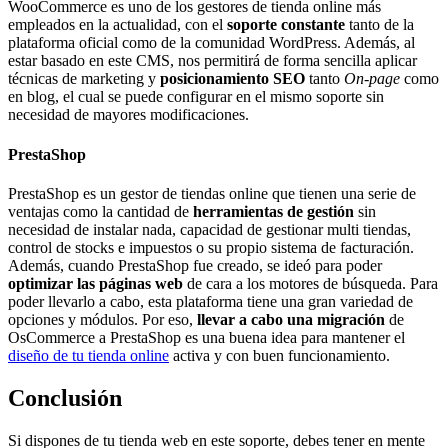
WooCommerce es uno de los gestores de tienda online más
empleados en la actualidad, con el
soporte constante
tanto de la
plataforma oficial como de la comunidad WordPress. Además, al
estar basado en este CMS, nos permitirá de forma sencilla aplicar
técnicas de marketing y
posicionamiento SEO
tanto
On-page
como
en blog, el cual se puede configurar en el mismo soporte sin
necesidad de mayores modificaciones.
PrestaShop
PrestaShop es un gestor de tiendas online que tienen una serie de
ventajas como la cantidad de
herramientas de gestión
sin
necesidad de instalar nada, capacidad de gestionar multi tiendas,
control de stocks e impuestos o su propio sistema de facturación.
Además, cuando PrestaShop fue creado, se ideó para poder
optimizar las páginas web
de cara a los motores de búsqueda. Para
poder llevarlo a cabo, esta plataforma tiene una gran variedad de
opciones y módulos. Por eso,
llevar a cabo una migración
de
OsCommerce a PrestaShop es una buena idea para mantener el
diseño de tu tienda online
activa y con buen funcionamiento.
Conclusión
Si dispones de tu tienda web en este soporte, debes tener en mente