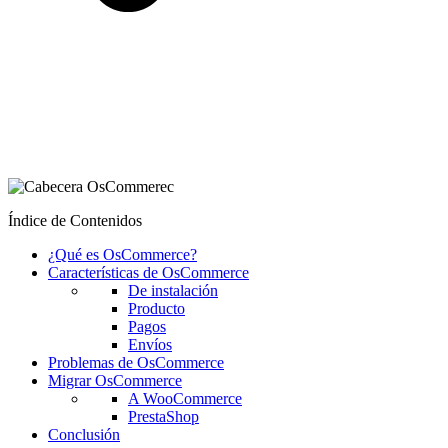
Índice de Contenidos
¿Qué es OsCommerce?
Características de OsCommerce
De instalación
Producto
Pagos
Envíos
Problemas de OsCommerce
Migrar OsCommerce
A WooCommerce
PrestaShop
Conclusión