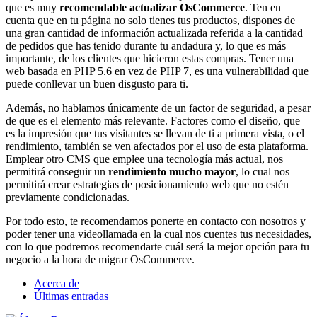
que es muy
recomendable actualizar OsCommerce
. Ten en
cuenta que en tu página no solo tienes tus productos, dispones de
una gran cantidad de información actualizada referida a la cantidad
de pedidos que has tenido durante tu andadura y, lo que es más
importante, de los clientes que hicieron estas compras. Tener una
web basada en PHP 5.6 en vez de PHP 7, es una vulnerabilidad que
puede conllevar un buen disgusto para ti.
Además, no hablamos únicamente de un factor de seguridad, a pesar
de que es el elemento más relevante. Factores como el diseño, que
es la impresión que tus visitantes se llevan de ti a primera vista, o el
rendimiento, también se ven afectados por el uso de esta plataforma.
Emplear otro CMS que emplee una tecnología más actual, nos
permitirá conseguir un
rendimiento mucho mayor
, lo cual nos
permitirá crear estrategias de posicionamiento web que no estén
previamente condicionadas.
Por todo esto, te recomendamos ponerte en contacto con nosotros y
poder tener una videollamada en la cual nos cuentes tus necesidades,
con lo que podremos recomendarte cuál será la mejor opción para tu
negocio a la hora de migrar OsCommerce.
Acerca de
Últimas entradas