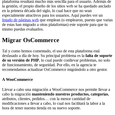
plataforma resultará mucho más sencilla para el usuario. Además de
la gestión, el propio diseño de los sitios web se ha quedado anclado
en la primera década del siglo, lo cual hace que no sean
especialmente atractivos para los usuarios. Aquí puedes ver un
listado de páginas web
que emplean (o emplearon, puesto que varias
de estas han migrado a otras plataformas) este soporte para que tu
mismo puedas evaluarlos.
Migrar OsCommerce
Tal y como hemos comentado, el uso de esta plataforma está
desfasado a día de hoy. Su principal problema es la
falta de soporte
de su versión de PHP
, lo cual puede conllevar problemas, no solo
de funcionamiento, de seguridad. Por ello, en la agencia te
recomendamos actualizar OsCommerce migrándolo a otro gestor.
A WooCommerce
Llevar a cabo una migración a WooCommerce nos permite llevar a
cabo la migración
manteniendo nuestros productos, categorías
,
atributos, clientes, pedidos… con la menor cantidad de
modificaciones a llevar a cabo, lo cual nos facilitará la labor a la
hora de tener nuestra tienda en su nuevo soporte.