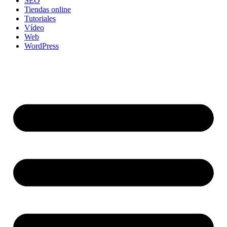
SEO
Tiendas online
Tutoriales
Vídeo
Web
WordPress