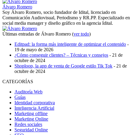
Álvaro Romero
Soy Álvaro Romero, socio fundador de Idital, licenciado en
Comunicación Audiovisual, Periodismo y RR.PP. Especializado en
social media manager y diseño gráfico en la agencia Idital.
Últimas entradas de Álvaro Romero
(
ver todo
)
Editpad: la forma más inteligente de optimizar el contenido
-
19 de mayo de 2026
¿Cómo conseguir clientes? – Técnicas y consejos
- 21 de
octubre de 2024
Shoploop, la app de venta de Google estilo Tik Tok
- 21 de
octubre de 2024
CATEGORÍAS
Auditoría Web
Guías
Identidad corporativa
Inteligencia Artificial
Marketing offline
Marketing Online
Redes sociales
Seguridad Online