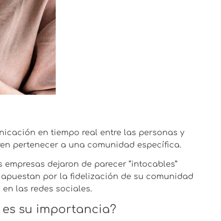
icación en tiempo real entre las personas y
ren pertenecer a una comunidad específica.
as empresas dejaron de parecer “intocables”
 apuestan por la fidelización de su comunidad
en las redes sociales.
l es su importancia?