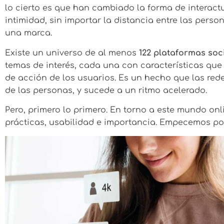
lo cierto es que han cambiado la forma de interac
intimidad, sin importar la distancia entre las perso
una marca.
Existe un universo de al menos
122 plataformas soc
temas de interés, cada una con características que
de acción de los usuarios. Es un hecho que las red
de las personas, y sucede a un ritmo acelerado.
Pero, primero lo primero. En torno a este mundo on
prácticas, usabilidad e importancia. Empecemos por 