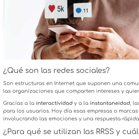
¿Qué son las redes sociales?
Son estructuras en Internet que suponen una comun
las organizaciones que comparten intereses y quie
Gracias a la
interactividad
y a la
instantaneidad
, l
para los usuarios. Hoy día esas empresas o marcas
involucrando las emociones y una respuesta rápida 
¿Para qué se utilizan las RRSS y cuá