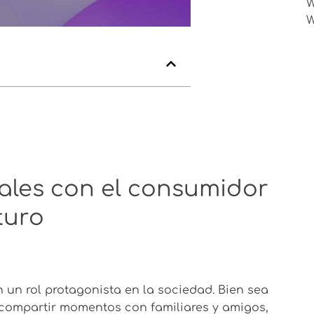
W
iales con el consumidor
turo
 un rol protagonista en la sociedad. Bien sea
compartir momentos con familiares y amigos,