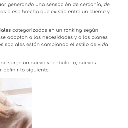
tuar generando una sensación de cercanía, de
nas o esa brecha que existía entre un cliente y
iales
categorizadas en un ranking según
 se adaptan a las necesidades y a los planes
es sociales están cambiando el estilo de vida
line surge un nuevo vocabulario, nuevas
definir lo siguiente: