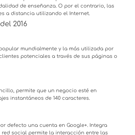
lidad de enseñanza. O por el contrario, las
 a distancia utilizando el Internet.
del 2016
 popular mundialmente y la más utilizada por
clientes potenciales a través de sus páginas o
ncillo, permite que un negocio esté en
es instantáneos de 140 caracteres.
r defecto una cuenta en Google+. Integra
 red social permite la interacción entre las