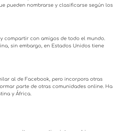
que pueden nombrarse y clasificarse según los
r y compartir con amigos de todo el mundo.
ina, sin embargo, en Estados Unidos tiene
milar al de Facebook, pero incorpora otras
 formar parte de otras comunidades online. Ha
ina y África.