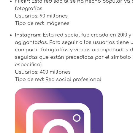
Flickr:
Esta red social se ha hecho popular, ya 
fotografías.
Usuarios: 90 millones
Tipo de red: Imágenes
Instagram:
Esta red social fue creada en 2010 
agigantados. Para seguir a los usuarios tiene u
compartir fotografías y videos acompañados de
seguidas que están precedidas por el símbolo n
específico).
Usuarios: 400 millones
Tipo de red: Red social profesional