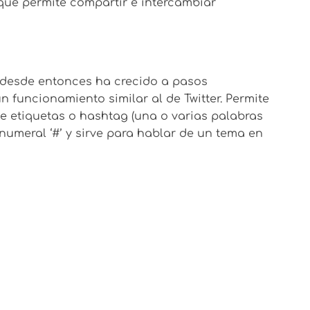
que permite compartir e intercambiar
y desde entonces ha crecido a pasos
n funcionamiento similar al de Twitter. Permite
 etiquetas o hashtag (una o varias palabras
umeral ‘#’ y sirve para hablar de un tema en