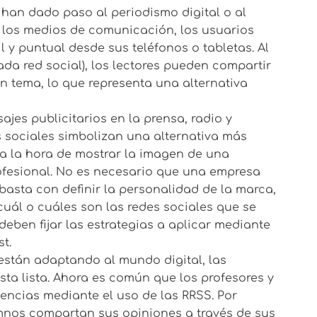
s han dado paso al periodismo digital o al
e los medios de comunicación, los usuarios
y puntual desde sus teléfonos o tabletas. Al
ada red social), los lectores pueden compartir
n tema, lo que representa una alternativa
sajes publicitarios en la prensa, radio y
es sociales simbolizan una alternativa más
 la hora de mostrar la imagen de una
ofesional. No es necesario que una empresa
basta con definir la personalidad de la marca,
 cuál o cuáles son las redes sociales que se
eben fijar las estrategias a aplicar mediante
t.
están adaptando al mundo digital, las
ta lista. Ahora es común que los profesores y
ncias mediante el uso de las RRSS. Por
mnos compartan sus opiniones a través de sus