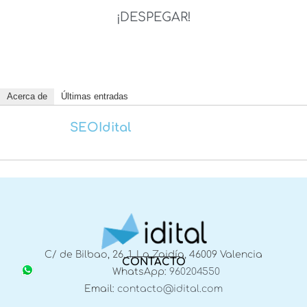
¡DESPEGAR!
Acerca de
Últimas entradas
SEOIdital
C/ de Bilbao, 26, 1, La Zaidía, 46009 Valencia
CONTACTO
WhatsApp:
960204550
Email:
contacto@idital.com