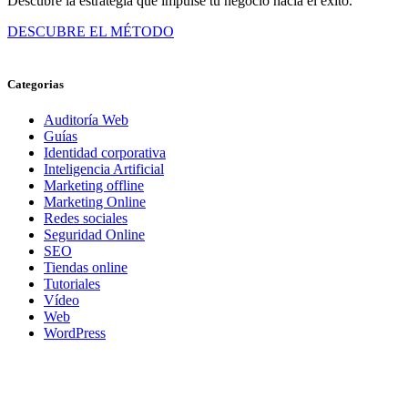
Descubre la estrategia que impulse tu negocio hacia el éxito.
DESCUBRE EL MÉTODO
Categorias
Auditoría Web
Guías
Identidad corporativa
Inteligencia Artificial
Marketing offline
Marketing Online
Redes sociales
Seguridad Online
SEO
Tiendas online
Tutoriales
Vídeo
Web
WordPress