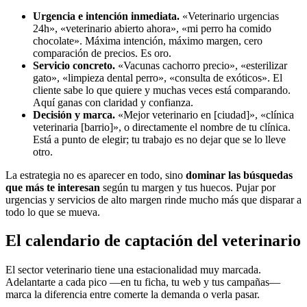
Urgencia e intención inmediata.
«Veterinario urgencias
24h», «veterinario abierto ahora», «mi perro ha comido
chocolate». Máxima intención, máximo margen, cero
comparación de precios. Es oro.
Servicio concreto.
«Vacunas cachorro precio», «esterilizar
gato», «limpieza dental perro», «consulta de exóticos». El
cliente sabe lo que quiere y muchas veces está comparando.
Aquí ganas con claridad y confianza.
Decisión y marca.
«Mejor veterinario en [ciudad]», «clínica
veterinaria [barrio]», o directamente el nombre de tu clínica.
Está a punto de elegir; tu trabajo es no dejar que se lo lleve
otro.
La estrategia no es aparecer en todo, sino
dominar las búsquedas
que más te interesan
según tu margen y tus huecos. Pujar por
urgencias y servicios de alto margen rinde mucho más que disparar a
todo lo que se mueva.
El calendario de captación del veterinario
El sector veterinario tiene una estacionalidad muy marcada.
Adelantarte a cada pico —en tu ficha, tu web y tus campañas—
marca la diferencia entre comerte la demanda o verla pasar.