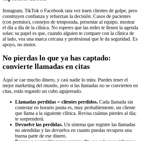
Instagram, TikTok o Facebook rara vez traen clientes de golpe, pero
construyen confianza y refuerzan la decisión. Casos de pacientes
(con permiso), consejos de temporada, presentar al equipo, mostrar
el día a día de la clínica. No esperes que las redes te llenen la agenda
solas: su papel es que, cuando alguien te compare con la clínica de
al lado, vea una marca cercana y profesional que le da seguridad. Es
apoyo, no motor.
No pierdas lo que ya has captado:
convierte llamadas en citas
Aquí se cae mucho dinero, y casi nadie lo mira. Puedes tener el
mejor marketing del mundo, pero si las llamadas no se convierten en
citas, estás regando un cubo agujereado.
Llamadas perdidas = clientes perdidos.
Cada llamada sin
contestar en horario punta es, muy probablemente, un cliente
que llama a la siguiente clínica. Revisa cuántas pierdes al día;
te sorprenderá.
Devuelve las perdidas.
Un sistema que registre las llamadas
no atendidas y las devuelva en cuanto puedas recupera una
buena parte de ese dinero.