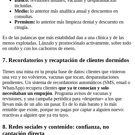
Básico:
revisiones anuales, vacunas y desparasitación
incluidas.
Medio:
lo anterior más analítica anual y descuentos en
consultas.
Premium:
lo anterior más limpieza dental y descuento en
cirugía.
Es de las palancas que más estabilidad dan a una clínica y de las
menos explotadas. Lánzalo y promociónalo activamente, sobre todo
en otoño y con los cachorros de enero.
7. Recordatorios y recaptación de clientes dormidos
Tienes una mina en tu propia base de datos: clientes que vinieron
una vez y no volvieron, vacunas que tocan, desparasitaciones
pendientes. Un sistema de recordatorios automáticos (SMS, email o
WhatsApp) recupera clientes
que ya te conocían y solo
necesitaban un empujón
. Programa avisos de vacunas y
revisiones, y una campaña periódica para «despertar» a los que
llevan más de un año sin pasar. Es de lo más barato y lo más
rentable que existe, porque no pagas por captar a alguien nuevo:
reactivas a alguien que ya era tuyo.
8. Redes sociales y contenido: confianza, no
captación directa