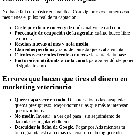
No hace falta un máster en analítica. Con vigilar estos números cada
mes tienes el pulso real de tu captación:
Coste por cliente nuevo
y de qué canal viene cada uno.
Porcentaje de ocupación de la agenda:
cuánto hueco libre
te queda.
Reseñas nuevas al mes y nota media.
Llamadas perdidas
y ratio de llamada que acaba en cita.
Clientes recurrentes frente a nuevos:
la salud de tu base.
Facturación atribuida a cada canal,
para saber dónde poner
el siguiente euro.
Errores que hacen que tires el dinero en
marketing veterinario
Querer aparecer en todo.
Disparar a todas las búsquedas
quema presupuesto. Mejor dominar las que más te interesan
que rozar todas.
No medir.
Invertir «a ver qué pasa» sin seguimiento de
llamadas es regalar el dinero.
Descuidar la ficha de Google.
Pagar por Ads mientras tu
ficha gratuita está a medias es llenar un cubo agujereado.