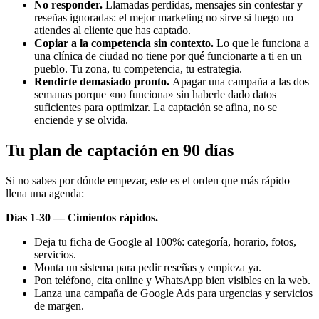
No responder.
Llamadas perdidas, mensajes sin contestar y
reseñas ignoradas: el mejor marketing no sirve si luego no
atiendes al cliente que has captado.
Copiar a la competencia sin contexto.
Lo que le funciona a
una clínica de ciudad no tiene por qué funcionarte a ti en un
pueblo. Tu zona, tu competencia, tu estrategia.
Rendirte demasiado pronto.
Apagar una campaña a las dos
semanas porque «no funciona» sin haberle dado datos
suficientes para optimizar. La captación se afina, no se
enciende y se olvida.
Tu plan de captación en 90 días
Si no sabes por dónde empezar, este es el orden que más rápido
llena una agenda:
Días 1-30 — Cimientos rápidos.
Deja tu ficha de Google al 100%: categoría, horario, fotos,
servicios.
Monta un sistema para pedir reseñas y empieza ya.
Pon teléfono, cita online y WhatsApp bien visibles en la web.
Lanza una campaña de Google Ads para urgencias y servicios
de margen.