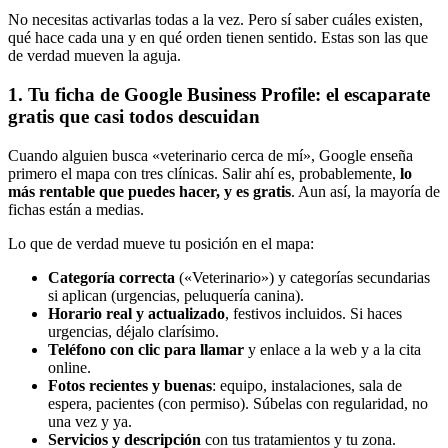
No necesitas activarlas todas a la vez. Pero sí saber cuáles existen,
qué hace cada una y en qué orden tienen sentido. Estas son las que
de verdad mueven la aguja.
1. Tu ficha de Google Business Profile: el escaparate
gratis que casi todos descuidan
Cuando alguien busca «veterinario cerca de mí», Google enseña
primero el mapa con tres clínicas. Salir ahí es, probablemente,
lo
más rentable que puedes hacer, y es gratis
. Aun así, la mayoría de
fichas están a medias.
Lo que de verdad mueve tu posición en el mapa:
Categoría correcta
(«Veterinario») y categorías secundarias
si aplican (urgencias, peluquería canina).
Horario real y actualizado
, festivos incluidos. Si haces
urgencias, déjalo clarísimo.
Teléfono con clic para llamar
y enlace a la web y a la cita
online.
Fotos recientes y buenas
: equipo, instalaciones, sala de
espera, pacientes (con permiso). Súbelas con regularidad, no
una vez y ya.
Servicios y descripción
con tus tratamientos y tu zona.