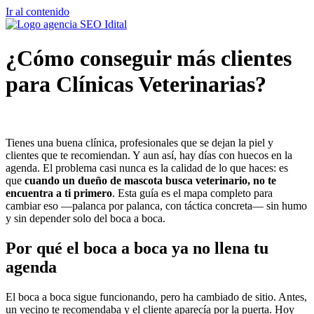
Ir al contenido
¿Cómo conseguir más clientes
para Clínicas Veterinarias?
Tienes una buena clínica, profesionales que se dejan la piel y
clientes que te recomiendan. Y aun así, hay días con huecos en la
agenda. El problema casi nunca es la calidad de lo que haces: es
que
cuando un dueño de mascota busca veterinario, no te
encuentra a ti primero
. Esta guía es el mapa completo para
cambiar eso —palanca por palanca, con táctica concreta— sin humo
y sin depender solo del boca a boca.
Por qué el boca a boca ya no llena tu
agenda
El boca a boca sigue funcionando, pero ha cambiado de sitio. Antes,
un vecino te recomendaba y el cliente aparecía por la puerta. Hoy