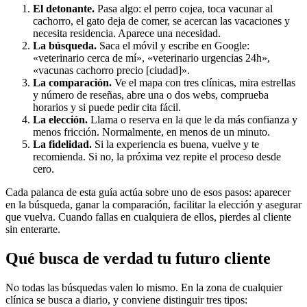
El detonante.
Pasa algo: el perro cojea, toca vacunar al
cachorro, el gato deja de comer, se acercan las vacaciones y
necesita residencia. Aparece una necesidad.
La búsqueda.
Saca el móvil y escribe en Google:
«veterinario cerca de mí», «veterinario urgencias 24h»,
«vacunas cachorro precio [ciudad]».
La comparación.
Ve el mapa con tres clínicas, mira estrellas
y número de reseñas, abre una o dos webs, comprueba
horarios y si puede pedir cita fácil.
La elección.
Llama o reserva en la que le da más confianza y
menos fricción. Normalmente, en menos de un minuto.
La fidelidad.
Si la experiencia es buena, vuelve y te
recomienda. Si no, la próxima vez repite el proceso desde
cero.
Cada palanca de esta guía actúa sobre uno de esos pasos: aparecer
en la búsqueda, ganar la comparación, facilitar la elección y asegurar
que vuelva. Cuando fallas en cualquiera de ellos, pierdes al cliente
sin enterarte.
Qué busca de verdad tu futuro cliente
No todas las búsquedas valen lo mismo. En la zona de cualquier
clínica se busca a diario, y conviene distinguir tres tipos: