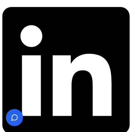
¿Te ayudo? Pregúntame lo que quieras