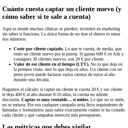
Cuánto cuesta captar un cliente nuevo (y
cómo saber si te sale a cuenta)
Aquí es donde muchas clínicas se pierden: invierten en marketing
sin saber si funciona. La única forma de no tirar el dinero es mirar
dos números:
Coste por cliente captado.
Lo que te cuesta, de media, que
entre un cliente nuevo por la puerta. Si gastas 600 € en Ads y
consigues 30 clientes nuevos, son 20 € por cliente.
Valor de ese cliente en el tiempo (LTV).
No lo que deja en
la primera visita, sino lo que deja en años. Un cliente con un
perro joven puede facturar varios cientos de euros al año
durante una década.
Hagamos el cálculo: si captar un cliente te cuesta 20 € y ese cliente
te deja 400 € al año durante 8-10 años, la cuenta no admite
discusión.
Captar es muy rentable… si mides.
Lo que no se mide,
no se mejora. Por eso cualquier campaña seria lleva seguimiento de
llamadas y formularios: para saber exactamente cuánto te ha costado
cada cliente y qué campañas merecen más presupuesto.
Las métricas que debes vigilar