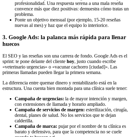
profesionalidad. Una respuesta serena a una mala reseña
convence más que diez positivas: demuestra cómo tratas un
problema.
Ponte un objetivo mensual (por ejemplo, 15-20 reseñas
nuevas al mes) y haz que el equipo lo interiorice.
3. Google Ads: la palanca más rápida para llenar
huecos
El SEO y las reseñas son una carrera de fondo. Google Ads es el
sprint: te pone delante del cliente
hoy
, justo cuando escribe
«veterinario urgencias» o «vacunar cachorro [ciudad]». Las
primeras llamadas pueden llegar la primera semana.
La diferencia entre quemar dinero y rentabilizarlo está en la
estructura. Una cuenta bien montada para una clínica suele tener:
Campaña de urgencias:
la de mayor intención y margen,
con extensiones de llamada y horario ampliado.
Campaña de servicios de margen:
esterilización, cirugía,
dental, planes de salud. No los servicios que te dejan
calderilla.
Campaña de marca:
pujar por el nombre de tu clínica es
barato y defensivo, para que la competencia no se cuele