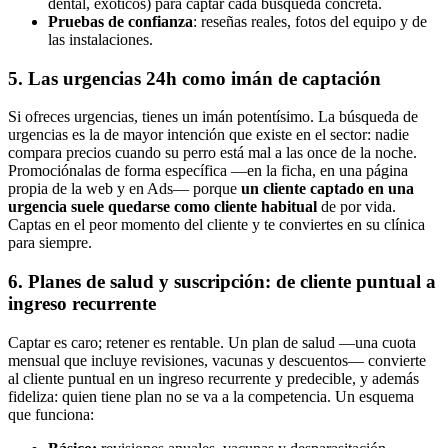
dental, exóticos) para captar cada búsqueda concreta.
Pruebas de confianza
: reseñas reales, fotos del equipo y de
las instalaciones.
5. Las urgencias 24h como imán de captación
Si ofreces urgencias, tienes un imán potentísimo. La búsqueda de
urgencias es la de mayor intención que existe en el sector: nadie
compara precios cuando su perro está mal a las once de la noche.
Promociónalas de forma específica —en la ficha, en una página
propia de la web y en Ads— porque
un cliente captado en una
urgencia suele quedarse como cliente habitual
de por vida.
Captas en el peor momento del cliente y te conviertes en su clínica
para siempre.
6. Planes de salud y suscripción: de cliente puntual a
ingreso recurrente
Captar es caro; retener es rentable. Un plan de salud —una cuota
mensual que incluye revisiones, vacunas y descuentos— convierte
al cliente puntual en un ingreso recurrente y predecible, y además
fideliza: quien tiene plan no se va a la competencia. Un esquema
que funciona: