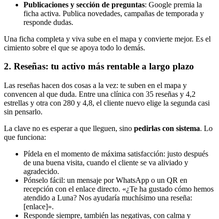
Publicaciones y sección de preguntas
: Google premia la
ficha activa. Publica novedades, campañas de temporada y
responde dudas.
Una ficha completa y viva sube en el mapa y convierte mejor. Es el
cimiento sobre el que se apoya todo lo demás.
2. Reseñas: tu activo más rentable a largo plazo
Las reseñas hacen dos cosas a la vez: te suben en el mapa y
convencen al que duda. Entre una clínica con 35 reseñas y 4,2
estrellas y otra con 280 y 4,8, el cliente nuevo elige la segunda casi
sin pensarlo.
La clave no es esperar a que lleguen, sino
pedirlas con sistema
. Lo
que funciona:
Pídela en el momento de máxima satisfacción: justo después
de una buena visita, cuando el cliente se va aliviado y
agradecido.
Pónselo fácil: un mensaje por WhatsApp o un QR en
recepción con el enlace directo. «¿Te ha gustado cómo hemos
atendido a Luna? Nos ayudaría muchísimo una reseña:
[enlace]».
Responde siempre, también las negativas, con calma y