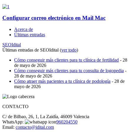
Configurar correo electrónico en Mail Mac
Acerca de
Últimas entradas
SEOIdital
Últimas entradas de SEOIdital
(
ver todo
)
Cómo conseguir más clientes para tu clínica de fertilidad
- 28
de mayo de 2026
Cómo conseguir más clientes para tu consulta de logopedia
-
28 de mayo de 2026
Cómo atraer más pacientes a tu clínica de podología
- 28 de
mayo de 2026
CONTACTO
C/ de Bilbao, 26, 1, La Zaidía, 46009 Valencia
WhatsApp:
960204550
Email:
contacto@idital.com