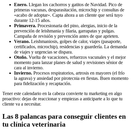
Enero.
Llegan los cachorros y gatitos de Navidad. Pico de
primeras vacunas, desparasitación, microchip y consultas de
«acabo de adoptar». Capta ahora a un cliente que será tuyo
durante 12-15 años.
Primavera.
Procesionaria del pino, alergias, inicio de la
prevención de leishmania y filaria, garrapatas y pulgas.
Campaña de revisión y prevención antes de que aprieten.
Verano.
Leishmaniosis, golpes de calor, viajes (pasaporte,
certificados, microchip), residencias y guardería. La demanda
de viajes y urgencias se dispara.
Otoño.
Vuelta de vacaciones, refuerzos vacunales y el mejor
momento para lanzar planes de salud y revisiones sénior de
cara al invierno.
Invierno.
Procesos respiratorios, artrosis en mayores (el frío
la agrava) y ansiedad por pirotecnia en fiestas. Buen momento
para fidelización y recaptación.
Tener este calendario en la cabeza convierte tu marketing en algo
proactivo: dejas de reaccionar y empiezas a anticiparte a lo que tu
cliente va a necesitar.
Las 8 palancas para conseguir clientes en
tu clínica veterinaria