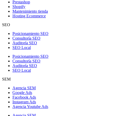
Prestashop
Shopify
Mantenimiento tienda
Hosting Ecommerce
SEO
Posicionamiento SEO
Consultoría SEO
Auditoría SEO
SEO Local
Posicionamiento SEO
Consultoría SEO
Auditoría SEO
SEO Local
SEM
Agencia SEM
Google Ads
Facebook Ads
Instagram Ads
Agencia Youtube Ads
Agencia SEM