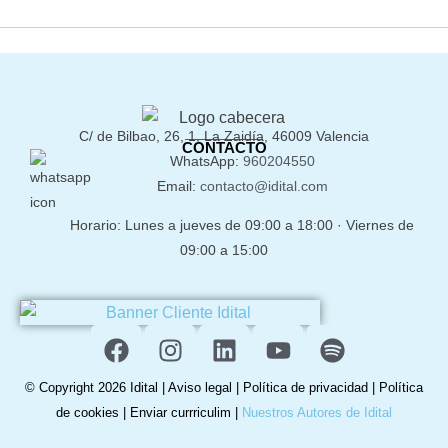
C/ de Bilbao, 26, 1, La Zaidía, 46009 Valencia
CONTACTO
WhatsApp:
960204550
Email:
contacto@idital.com
Horario: Lunes a jueves de 09:00 a 18:00 · Viernes de
09:00 a 15:00
© Copyright 2026 Idital |
Aviso legal
|
Política de privacidad
|
Política
de cookies
|
Enviar currriculim
|
Nuestros Autores de Idital