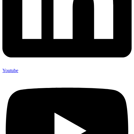
Youtube