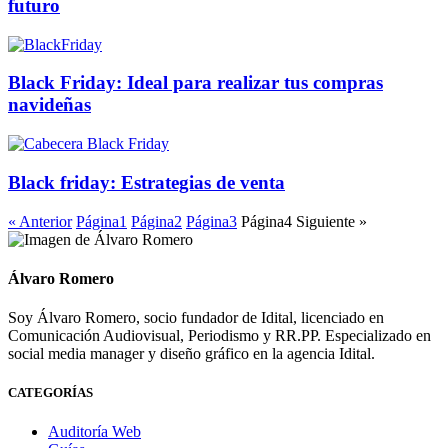
futuro
Black Friday: Ideal para realizar tus compras
navideñas
Black friday: Estrategias de venta
« Anterior
Página
1
Página
2
Página
3
Página
4
Siguiente »
Álvaro Romero
Soy Álvaro Romero, socio fundador de Idital, licenciado en
Comunicación Audiovisual, Periodismo y RR.PP. Especializado en
social media manager y diseño gráfico en la agencia Idital.
CATEGORÍAS
Auditoría Web