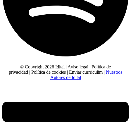
© Copyright 2026 Idital |
Aviso legal
|
Política de
privacidad
|
Política de cookies
|
Enviar currriculim
|
Nuestros
Autores de Idital