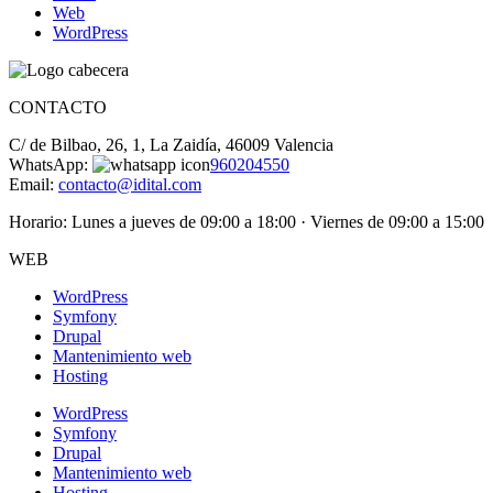
Web
WordPress
CONTACTO
C/ de Bilbao, 26, 1, La Zaidía, 46009 Valencia
WhatsApp:
960204550
Email:
contacto@idital.com
Horario: Lunes a jueves de 09:00 a 18:00 · Viernes de 09:00 a 15:00
WEB
WordPress
Symfony
Drupal
Mantenimiento web
Hosting
WordPress
Symfony
Drupal
Mantenimiento web
Hosting