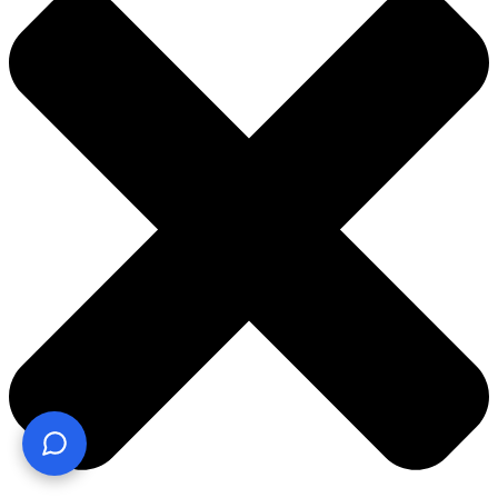
¿Te ayudo? Pregúntame lo que quieras